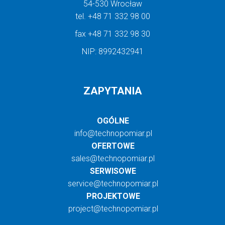
54-530 Wrocław
tel.
+48 71 332 98 00
fax
+48 71 332 98 30
NIP: 8992432941
ZAPYTANIA
OGÓLNE
info@technopomiar.pl
OFERTOWE
sales@technopomiar.pl
SERWISOWE
service@technopomiar.pl
PROJEKTOWE
project@technopomiar.pl