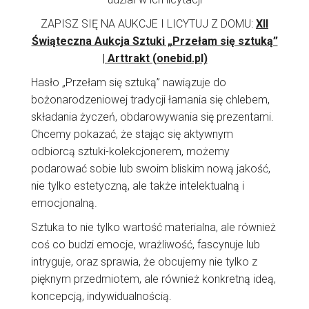
ZAPISZ SIĘ NA AUKCJE I LICYTUJ Z DOMU:
XII
Świąteczna Aukcja Sztuki „Przełam się sztuką”
| Arttrakt (onebid.pl)
Hasło „Przełam się sztuką” nawiązuje do
bożonarodzeniowej tradycji łamania się chlebem,
składania życzeń, obdarowywania się prezentami.
Chcemy pokazać, że stając się aktywnym
odbiorcą sztuki-kolekcjonerem, możemy
podarować sobie lub swoim bliskim nową jakość,
nie tylko estetyczną, ale także intelektualną i
emocjonalną.
Sztuka to nie tylko wartość materialna, ale również
coś co budzi emocje, wrażliwość, fascynuje lub
intryguje, oraz sprawia, że obcujemy nie tylko z
pięknym przedmiotem, ale również konkretną ideą,
koncepcją, indywidualnością.