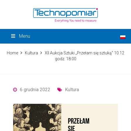
Menu
Home
Kultura
XII Aukcja Sztuki „Przełam się sztuką” 10.12
godz. 18:00
6 grudnia 2022
Kultura