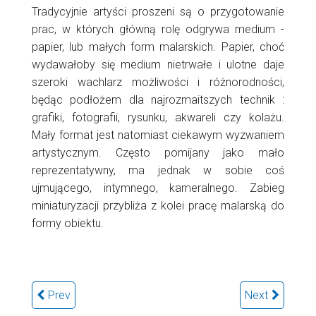
Tradycyjnie artyści proszeni są o przygotowanie
prac, w których główną rolę odgrywa medium -
papier, lub małych form malarskich. Papier, choć
wydawałoby się medium nietrwałe i ulotne daje
szeroki wachlarz możliwości i różnorodności,
będąc podłożem dla najrozmaitszych technik :
grafiki, fotografii, rysunku, akwareli czy kolażu.
Mały format jest natomiast ciekawym wyzwaniem
artystycznym. Często pomijany jako mało
reprezentatywny, ma jednak w sobie coś
ujmującego, intymnego, kameralnego. Zabieg
miniaturyzacji przybliża z kolei pracę malarską do
formy obiektu.
Prev
Next